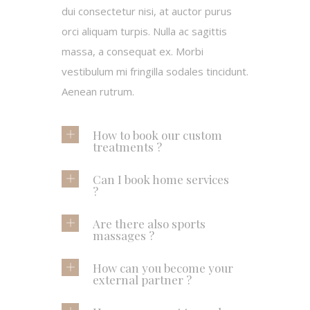
dui consectetur nisi, at auctor purus
orci aliquam turpis. Nulla ac sagittis
massa, a consequat ex. Morbi
vestibulum mi fringilla sodales tincidunt.
Aenean rutrum.
How to book our custom
treatments ?
Can I book home services
?
Are there also sports
massages ?
How can you become your
external partner ?