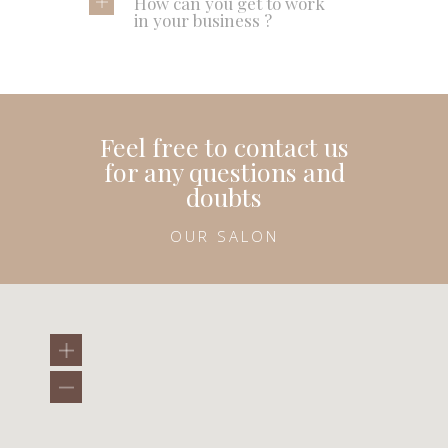
How can you get to work
in your business ?
Feel free to contact us
for any questions and
doubts
OUR SALON